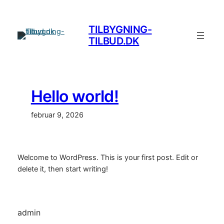
Spring
til
TILBYGNING-
indhold
TILBUD.DK
Hello world!
februar 9, 2026
Welcome to WordPress. This is your first post. Edit or
delete it, then start writing!
admin