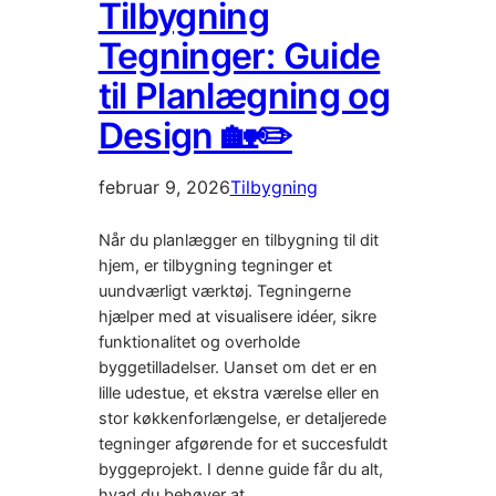
Tilbygning
Tegninger: Guide
til Planlægning og
Design 🏡✏️
februar 9, 2026
Tilbygning
Når du planlægger en tilbygning til dit
hjem, er tilbygning tegninger et
uundværligt værktøj. Tegningerne
hjælper med at visualisere idéer, sikre
funktionalitet og overholde
byggetilladelser. Uanset om det er en
lille udestue, et ekstra værelse eller en
stor køkkenforlængelse, er detaljerede
tegninger afgørende for et succesfuldt
byggeprojekt. I denne guide får du alt,
hvad du behøver at…