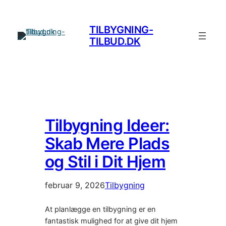
Spring
til
TILBYGNING-
indhold
TILBUD.DK
Tilbygning Ideer:
Skab Mere Plads
og Stil i Dit Hjem
februar 9, 2026
Tilbygning
At planlægge en tilbygning er en
fantastisk mulighed for at give dit hjem