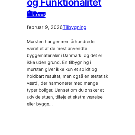
og Funktionalitet
🏡🧱
februar 9, 2026
Tilbygning
Mursten har gennem århundreder
været et af de mest anvendte
byggematerialer i Danmark, og det er
ikke uden grund. En tilbygning i
mursten giver ikke kun et solidt og
holdbart resultat, men også en æstetisk
værdi, der harmonerer med mange
typer boliger. Uanset om du ønsker at
udvide stuen, tilføje et ekstra værelse
eller bygge…