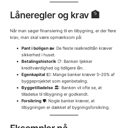
Låneregler og krav 🏦
Når man søger finansiering til en tilbygning, er der flere
krav, man skal være opmærksom på:
Pant i boligen
🏡: De fleste realkreditlån kræver
sikkerhed i huset.
Betalingshistorik
📑: Banken tjekker
kreditværdighed og tidligere lån.
Egenkapital
💵: Mange banker kræver 5–20% af
byggeprojektet som egenbetaling.
Byggetilladelse
🏛️: Banken vil ofte se, at
tilladelse til tilbygning er godkendt.
Forsikring
🛡️: Nogle banker kræver, at
tilbygningen er dækket af bygningsforsikring.