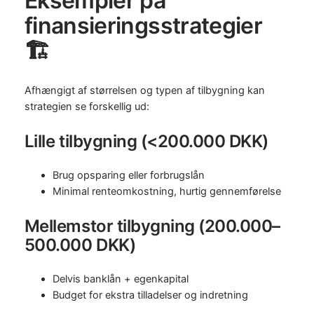
Eksempler på
finansieringsstrategier
🏗️
Afhængigt af størrelsen og typen af tilbygning kan
strategien se forskellig ud:
Lille tilbygning (<200.000 DKK)
Brug opsparing eller forbrugslån
Minimal renteomkostning, hurtig gennemførelse
Mellemstor tilbygning (200.000–
500.000 DKK)
Delvis banklån + egenkapital
Budget for ekstra tilladelser og indretning