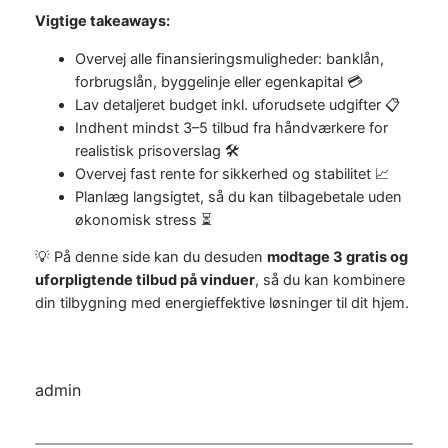
Vigtige takeaways:
Overvej alle finansieringsmuligheder: banklån,
forbrugslån, byggelinje eller egenkapital 💳
Lav detaljeret budget inkl. uforudsete udgifter 📋
Indhent mindst 3–5 tilbud fra håndværkere for
realistisk prisoverslag 🛠️
Overvej fast rente for sikkerhed og stabilitet 📈
Planlæg langsigtet, så du kan tilbagebetale uden
økonomisk stress ⏳
💡 På denne side kan du desuden
modtage 3 gratis og
uforpligtende tilbud på vinduer
, så du kan kombinere
din tilbygning med energieffektive løsninger til dit hjem.
admin