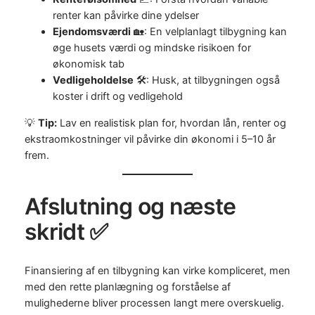
renter kan påvirke dine ydelser
Ejendomsværdi
🏡: En velplanlagt tilbygning kan
øge husets værdi og mindske risikoen for
økonomisk tab
Vedligeholdelse
🛠️: Husk, at tilbygningen også
koster i drift og vedligehold
💡
Tip:
Lav en realistisk plan for, hvordan lån, renter og
ekstraomkostninger vil påvirke din økonomi i 5–10 år
frem.
Afslutning og næste
skridt ✅
Finansiering af en tilbygning kan virke kompliceret, men
med den rette planlægning og forståelse af
mulighederne bliver processen langt mere overskuelig.