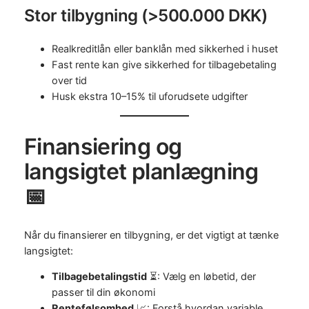
Stor tilbygning (>500.000 DKK)
Realkreditlån eller banklån med sikkerhed i huset
Fast rente kan give sikkerhed for tilbagebetaling
over tid
Husk ekstra 10–15% til uforudsete udgifter
Finansiering og
langsigtet planlægning
📅
Når du finansierer en tilbygning, er det vigtigt at tænke
langsigtet:
Tilbagebetalingstid
⏳: Vælg en løbetid, der
passer til din økonomi
Rentefølsomhed
📈: Forstå hvordan variable