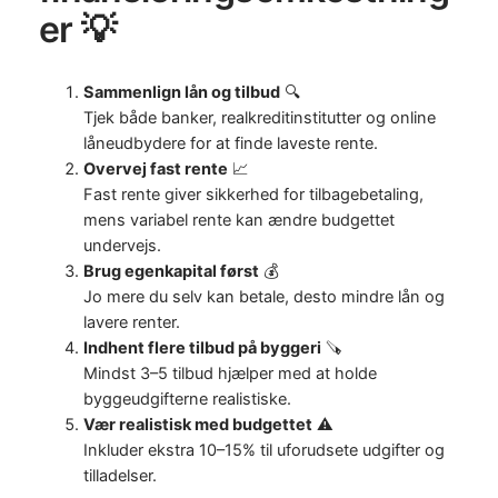
er 💡
Sammenlign lån og tilbud
🔍
Tjek både banker, realkreditinstitutter og online
låneudbydere for at finde laveste rente.
Overvej fast rente
📈
Fast rente giver sikkerhed for tilbagebetaling,
mens variabel rente kan ændre budgettet
undervejs.
Brug egenkapital først
💰
Jo mere du selv kan betale, desto mindre lån og
lavere renter.
Indhent flere tilbud på byggeri
🪚
Mindst 3–5 tilbud hjælper med at holde
byggeudgifterne realistiske.
Vær realistisk med budgettet
⚠️
Inkluder ekstra 10–15% til uforudsete udgifter og
tilladelser.