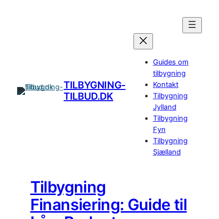
Spring
til
indhold
Guides om
tilbygning
TILBYGNING-
Kontakt
TILBUD.DK
Tilbygning
Jylland
Tilbygning
Fyn
Tilbygning
Sjælland
Tilbygning
Finansiering: Guide til