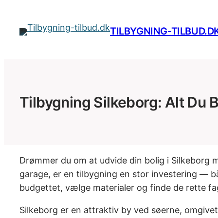
Spring
til
TILBYGNING-TILBUD.D
indhold
Tilbygning Silkeborg: Alt Du 
Drømmer du om at udvide din bolig i Silkeborg
garage, er en tilbygning en stor investering —
budgettet, vælge materialer og finde de rette fag
Silkeborg er en attraktiv by ved søerne, omgivet a