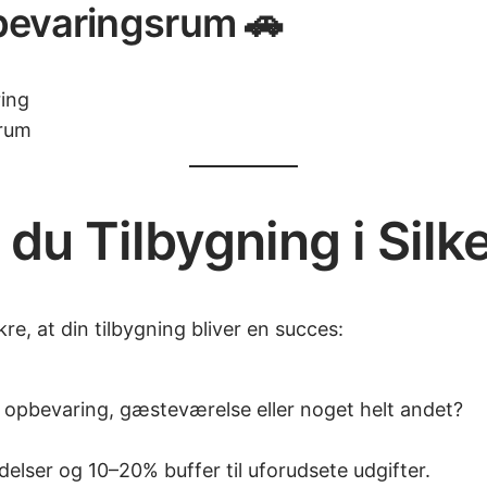
pbevaringsrum 🚗
ring
yrum
du Tilbygning i Silk
kre, at din tilbygning bliver en succes:
, opbevaring, gæsteværelse eller noget helt andet?
delser og 10–20% buffer til uforudsete udgifter.