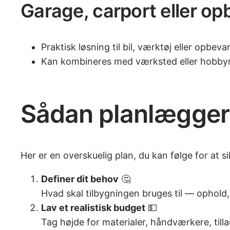
Garage, carport eller o
Praktisk løsning til bil, værktøj eller opbeva
Kan kombineres med værksted eller hobb
Sådan planlægger 
Her er en overskuelig plan, du kan følge for at si
Definer dit behov
🤔
Hvad skal tilbygningen bruges til — ophold
Lav et realistisk budget
💵
Tag højde for materialer, håndværkere, tilla