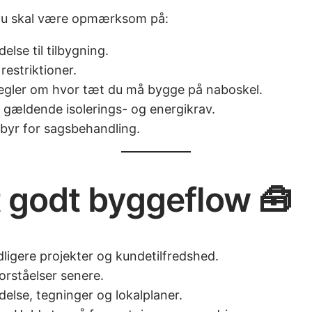
, du skal være opmærksom på:
delse til tilbygning.
restriktioner.
Regler om hvor tæt du må bygge på naboskel.
il gældende isolerings- og energikrav.
yr for sagsbehandling.
et godt byggeflow 🧰
dligere projekter og kundetilfredshed.
rståelser senere.
delse, tegninger og lokalplaner.