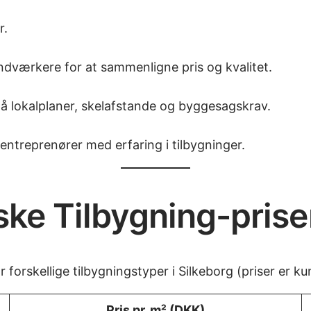
r.
åndværkere for at sammenligne pris og kvalitet.
på lokalplaner, skelafstande og byggesagskrav.
lentreprenører med erfaring i tilbygninger.
ske Tilbygning-prise
 forskellige tilbygningstyper i Silkeborg (priser er k
Pris pr. m² (DKK)