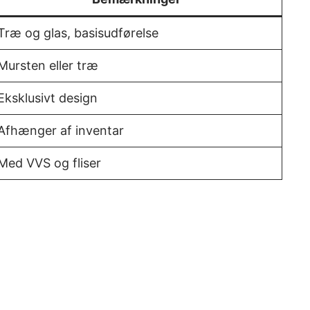
Træ og glas, basisudførelse
Mursten eller træ
Eksklusivt design
Afhænger af inventar
Med VVS og fliser