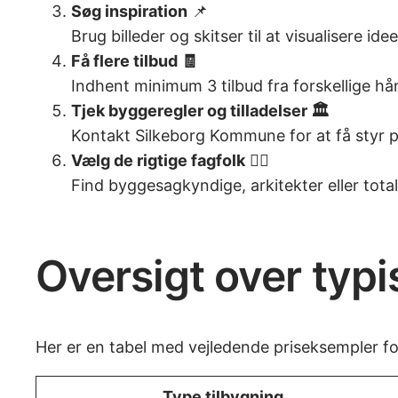
Søg inspiration
📌
Brug billeder og skitser til at visualisere idee
Få flere tilbud 🧾
Indhent minimum 3 tilbud fra forskellige h
Tjek byggeregler og tilladelser 🏛️
Kontakt Silkeborg Kommune for at få styr 
Vælg de rigtige fagfolk
👷‍♂️
Find byggesagkyndige, arkitekter eller tota
Oversigt over typi
Her er en tabel med vejledende priseksempler for
Type tilbygning