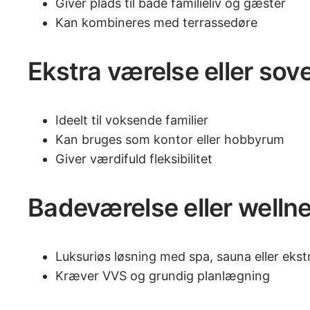
Giver plads til både familieliv og gæster
Kan kombineres med terrassedøre
Ekstra værelse eller sov
Ideelt til voksende familier
Kan bruges som kontor eller hobbyrum
Giver værdifuld fleksibilitet
Badeværelse eller well
Luksuriøs løsning med spa, sauna eller ekstr
Kræver VVS og grundig planlægning