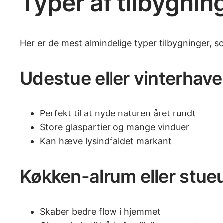
Typer af tilbygnin
Her er de mest almindelige typer tilbygninger, s
Udestue eller vinterhave
Perfekt til at nyde naturen året rundt
Store glaspartier og mange vinduer
Kan hæve lysindfaldet markant
Køkken-alrum eller stue
Skaber bedre flow i hjemmet