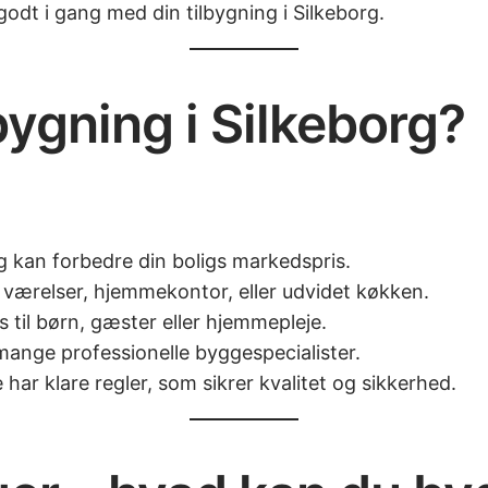
godt i gang med din tilbygning i Silkeborg.
ygning i Silkeborg? 
ng kan forbedre din boligs markedspris.
a værelser, hjemmekontor, eller udvidet køkken.
 til børn, gæster eller hjemmepleje.
mange professionelle byggespecialister.
har klare regler, som sikrer kvalitet og sikkerhed.