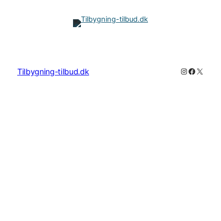
Instagram
Faceboo
X
Tilbygning-tilbud.dk