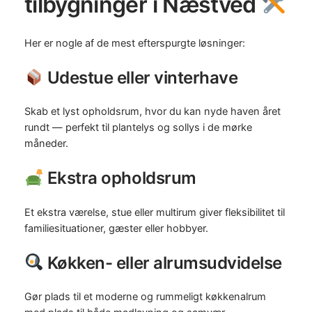
tilbygninger i Næstved
Her er nogle af de mest efterspurgte løsninger:
Udestue eller vinterhave
Skab et lyst opholdsrum, hvor du kan nyde haven året
rundt — perfekt til plantelys og sollys i de mørke
måneder.
Ekstra opholdsrum
Et ekstra værelse, stue eller multirum giver fleksibilitet til
familiesituationer, gæster eller hobbyer.
Køkken- eller alrumsudvidelse
Gør plads til et moderne og rummeligt køkkenalrum