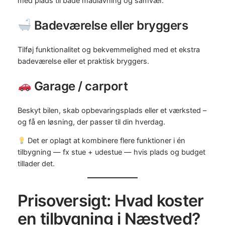
med plads til både madlavning og samvær.
Badeværelse eller bryggers
Tilføj funktionalitet og bekvemmelighed med et ekstra
badeværelse eller et praktisk bryggers.
Garage / carport
Beskyt bilen, skab opbevaringsplads eller et værksted –
og få en løsning, der passer til din hverdag.
Det er oplagt at kombinere flere funktioner i én
tilbygning — fx stue + udestue — hvis plads og budget
tillader det.
Prisoversigt: Hvad koster
en tilbygning i Næstved?