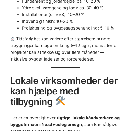
Fundament og jordarbejde: ca. 10–20 %
Ydre skal (væggene og tag): ca. 30–40 %
Installationer (el, VVS): 10–20 %
Indvendig finish: 10–20 %
Projektering og byggesagsbehandling: 5–10 %
Tidsforløbet kan variere efter størrelsen: mindre
tilbygninger kan tage omkring 8–12 uger, mens større
projekter kan strække sig over flere måneder —
inklusive byggetilladelser og forberedelser.
Lokale virksomheder der
kan hjælpe med
tilbygning
Her er en oversigt over
rigtige, lokale håndværkere og
byggefirmaer i Næstved og omegn
, som kan rådgive,