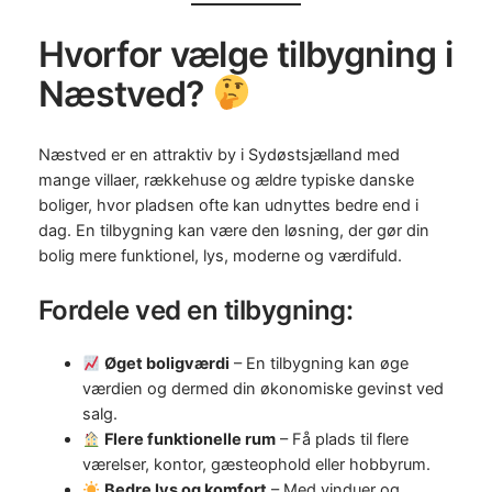
Hvorfor vælge tilbygning i
Næstved?
Næstved er en attraktiv by i Sydøstsjælland med
mange villaer, rækkehuse og ældre typiske danske
boliger, hvor pladsen ofte kan udnyttes bedre end i
dag. En tilbygning kan være den løsning, der gør din
bolig mere funktionel, lys, moderne og værdifuld.
Fordele ved en tilbygning:
Øget boligværdi
– En tilbygning kan øge
værdien og dermed din økonomiske gevinst ved
salg.
Flere funktionelle rum
– Få plads til flere
værelser, kontor, gæsteophold eller hobbyrum.
Bedre lys og komfort
– Med vinduer og