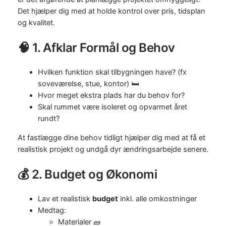
Det hjælper dig med at holde kontrol over pris, tidsplan
og kvalitet.
🧠 1. Afklar Formål og Behov
Hvilken funktion skal tilbygningen have? (fx
soveværelse, stue, kontor) 🛏️
Hvor meget ekstra plads har du behov for?
Skal rummet være isoleret og opvarmet året
rundt?
At fastlægge dine behov tidligt hjælper dig med at få et
realistisk projekt og undgå dyr ændringsarbejde senere.
💰 2. Budget og Økonomi
Lav et realistisk
budget
inkl. alle omkostninger
Medtag:
Materialer 🧱