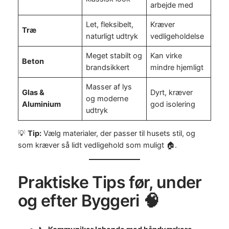
arbejde med
Let, fleksibelt,
Kræver
Træ
naturligt udtryk
vedligeholdelse
Meget stabilt og
Kan virke
Beton
brandsikkert
mindre hjemligt
Masser af lys
Glas &
Dyrt, kræver
og moderne
Aluminium
god isolering
udtryk
💡
Tip:
Vælg materialer, der passer til husets stil, og
som kræver så lidt vedligehold som muligt 🏠.
Praktiske Tips før, under
og efter Byggeri 🧠