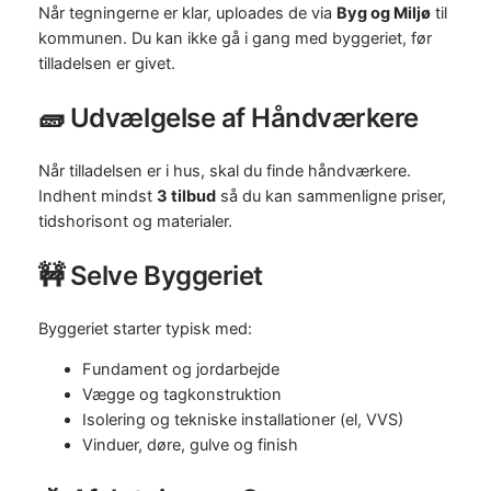
Når tegningerne er klar, uploades de via
Byg og Miljø
til
kommunen. Du kan ikke gå i gang med byggeriet, før
tilladelsen er givet.
🧱 Udvælgelse af Håndværkere
Når tilladelsen er i hus, skal du finde håndværkere.
Indhent mindst
3 tilbud
så du kan sammenligne priser,
tidshorisont og materialer.
🚧 Selve Byggeriet
Byggeriet starter typisk med:
Fundament og jordarbejde
Vægge og tagkonstruktion
Isolering og tekniske installationer (el, VVS)
Vinduer, døre, gulve og finish