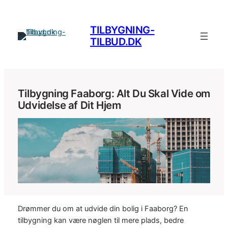
Spring
til
TILBYGNING-
indhold
TILBUD.DK
Tilbygning Faaborg: Alt Du Skal Vide om
Udvidelse af Dit Hjem
Drømmer du om at udvide din bolig i Faaborg? En
tilbygning kan være nøglen til mere plads, bedre