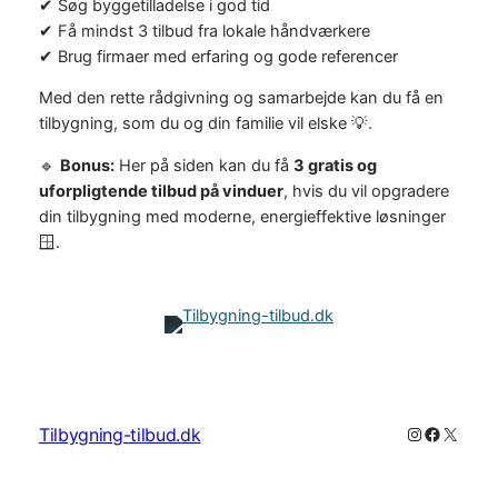
✔ Søg byggetilladelse i god tid
✔ Få mindst 3 tilbud fra lokale håndværkere
✔ Brug firmaer med erfaring og gode referencer
Med den rette rådgivning og samarbejde kan du få en
tilbygning, som du og din familie vil elske 💡.
🔹
Bonus:
Her på siden kan du få
3 gratis og
uforpligtende tilbud på vinduer
, hvis du vil opgradere
din tilbygning med moderne, energieffektive løsninger
🪟.
Instagram
Faceboo
X
Tilbygning-tilbud.dk