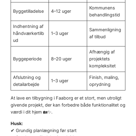
Kommunens
Byggetilladelse
4–12 uger
behandlingstid
Indhentning af
Sammenligning
håndværkertilb
1–3 uger
af tilbud
ud
Afhængig af
Byggeperiode
8–20 uger
projektets
kompleksitet
Afslutning og
Finish, maling,
1–3 uger
detailarbejde
oprydning
At lave en tilbygning i Faaborg er et stort, men utroligt
givende projekt, der kan forbedre både funktionalitet og
værdi i dit hjem 🏡✨.
Husk:
✔ Grundig planlægning før start