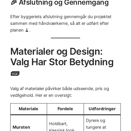
🎉 Afslutning og Gennemgang
Efter byggeriets afslutning gennemgår du projektet
sammen med håndværkerne, så alt er udført efter
planen 🧹.
Materialer og Design:
Valg Har Stor Betydning
🧱
Valg af materialer påvirker både udseende, pris og
vedligehold. Her er en oversigt:
Materiale
Fordele
Udfordringer
Dyrere og
Holdbart,
Mursten
tungere at
klassisk look