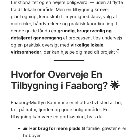
funktionalitet og en højere boligværdi — uden at flytte
fra dit lokale område. Men en tilbygning kræver
planlægning, kendskab til myndighedskrav, valg af
materialer, håndværkere og praktisk koordinering. I
denne guide får du en
grundig, brugervenlig og
detaljeret gennemgang
af processen, tips undervejs
og en praktisk oversigt med
virkelige lokale
virksomheder
, der kan hjælpe dig med dit projekt 👇
Hvorfor Overveje En
Tilbygning i Faaborg? 🌟
Faaborg‑Midtfyn Kommune er et attraktivt sted at bo,
tæt på natur, fjorden og gode boligområder. En
tilbygning kan være en god løsning, hvis du:
🛋️
Har brug for mere plads
til familie, gæster eller
hobbyer