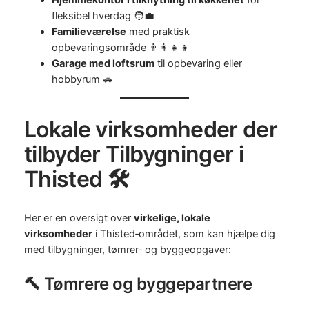
fleksibel hverdag 🧑‍💼
Familieværelse
med praktisk
opbevaringsområde 👨‍👩‍👧‍👦
Garage med loftsrum
til opbevaring eller
hobbyrum 🚗
Lokale virksomheder der
tilbyder Tilbygninger i
Thisted 🛠️
Her er en oversigt over
virkelige, lokale
virksomheder
i Thisted‑området, som kan hjælpe dig
med tilbygninger, tømrer‑ og byggeopgaver:
🔨 Tømrere og byggepartnere