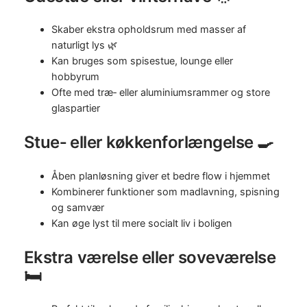
Skaber ekstra opholdsrum med masser af
naturligt lys 🌿
Kan bruges som spisestue, lounge eller
hobbyrum
Ofte med træ‑ eller aluminiumsrammer og store
glaspartier
Stue‑ eller køkkenforlængelse 🍳
Åben planløsning giver et bedre flow i hjemmet
Kombinerer funktioner som madlavning, spisning
og samvær
Kan øge lyst til mere socialt liv i boligen
Ekstra værelse eller soveværelse
🛏️