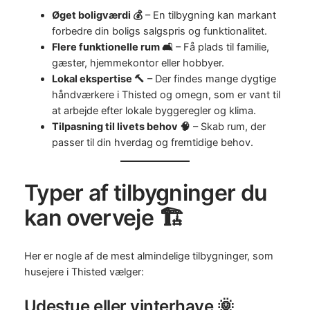
Øget boligværdi 💰
– En tilbygning kan markant
forbedre din boligs salgspris og funktionalitet.
Flere funktionelle rum 🛋️
– Få plads til familie,
gæster, hjemmekontor eller hobbyer.
Lokal ekspertise 🔨
– Der findes mange dygtige
håndværkere i Thisted og omegn, som er vant til
at arbejde efter lokale byggeregler og klima.
Tilpasning til livets behov 🧠
– Skab rum, der
passer til din hverdag og fremtidige behov.
Typer af tilbygninger du
kan overveje 🏗️
Her er nogle af de mest almindelige tilbygninger, som
husejere i Thisted vælger:
Udestue eller vinterhave 🌞