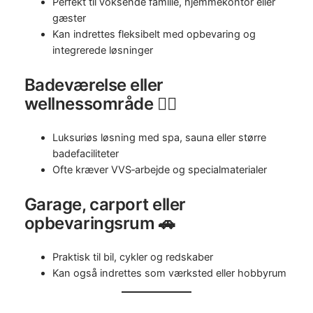
Perfekt til voksende familie, hjemmekontor eller
gæster
Kan indrettes fleksibelt med opbevaring og
integrerede løsninger
Badeværelse eller
wellnessområde 💆‍♀️
Luksuriøs løsning med spa, sauna eller større
badefaciliteter
Ofte kræver VVS‑arbejde og specialmaterialer
Garage, carport eller
opbevaringsrum 🚗
Praktisk til bil, cykler og redskaber
Kan også indrettes som værksted eller hobbyrum