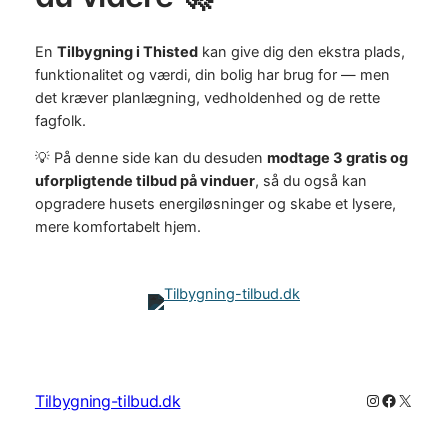
En
Tilbygning i Thisted
kan give dig den ekstra plads,
funktionalitet og værdi, din bolig har brug for — men
det kræver planlægning, vedholdenhed og de rette
fagfolk.
💡 På denne side kan du desuden
modtage 3 gratis og
uforpligtende tilbud på vinduer
, så du også kan
opgradere husets energiløsninger og skabe et lysere,
mere komfortabelt hjem.
Instagram
Faceboo
X
Tilbygning-tilbud.dk