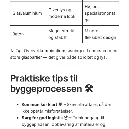
Høj pris,
Giver lys og
Glas/aluminium
specialistmonta
moderne look
ge
Meget stærkt
Mindre
Beton
og stabilt
fleksibelt design
💡
Tip:
Overvej kombinationsløsninger, fx mursten med
store glaspartier — det giver både soliditet og lys.
Praktiske tips til
byggeprocessen 🛠️
Kommunikér klart 💬
– Skriv alle aftaler, så der
ikke opstår misforståelser.
Sørg for god logistik 📦
– Tænk adgang til
byggepladsen, opbevaring af materialer og