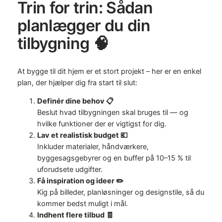
Trin for trin: Sådan
planlægger du din
tilbygning 🧠
At bygge til dit hjem er et stort projekt – her er en enkel
plan, der hjælper dig fra start til slut:
Definér dine behov 📋
Beslut hvad tilbygningen skal bruges til — og
hvilke funktioner der er vigtigst for dig.
Lav et realistisk budget 💶
Inkluder materialer, håndværkere,
byggesagsgebyrer og en buffer på 10–15 % til
uforudsete udgifter.
Få inspiration og ideer ✏️
Kig på billeder, planløsninger og designstile, så du
kommer bedst muligt i mål.
Indhent flere tilbud 🧾