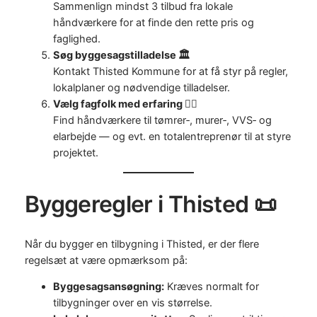
Sammenlign mindst 3 tilbud fra lokale
håndværkere for at finde den rette pris og
faglighed.
Søg byggesags­tilladelse 🏛️
Kontakt Thisted Kommune for at få styr på regler,
lokalplaner og nødvendige tilladelser.
Vælg fagfolk med erfaring 👷‍♀️
Find håndværkere til tømrer‑, murer‑, VVS‑ og
elarbejde — og evt. en totalentreprenør til at styre
projektet.
Byggeregler i Thisted 📜
Når du bygger en tilbygning i Thisted, er der flere
regelsæt at være opmærksom på:
Byggesags­ansøgning:
Kræves normalt for
tilbygninger over en vis størrelse.