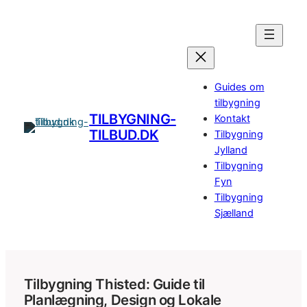
Spring
til
indhold
Guides om
tilbygning
TILBYGNING-
Kontakt
TILBUD.DK
Tilbygning
Jylland
Tilbygning
Fyn
Tilbygning
Sjælland
Tilbygning Thisted: Guide til
Planlægning, Design og Lokale