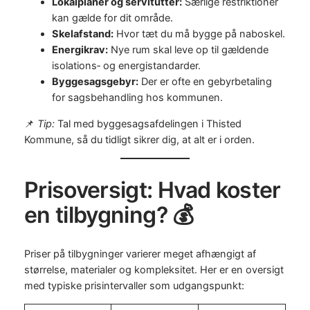
Lokalplaner og servitutter:
Særlige restriktioner
kan gælde for dit område.
Skelafstand:
Hvor tæt du må bygge på naboskel.
Energikrav:
Nye rum skal leve op til gældende
isolations‑ og energistandarder.
Byggesagsgebyr:
Der er ofte en gebyrbetaling
for sagsbehandling hos kommunen.
📌
Tip:
Tal med byggesagsafdelingen i Thisted
Kommune, så du tidligt sikrer dig, at alt er i orden.
Prisoversigt: Hvad koster
en tilbygning? 💰
Priser på tilbygninger varierer meget afhængigt af
størrelse, materialer og kompleksitet. Her er en oversigt
med typiske prisintervaller som udgangspunkt: