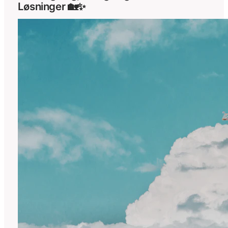
Løsninger 🏡✨