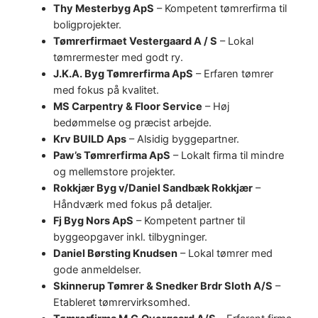
Thy Mesterbyg ApS
– Kompetent tømrerfirma til
boligprojekter.
Tømrerfirmaet Vestergaard A / S
– Lokal
tømrermester med godt ry.
J.K.A. Byg Tømrerfirma ApS
– Erfaren tømrer
med fokus på kvalitet.
MS Carpentry & Floor Service
– Høj
bedømmelse og præcist arbejde.
Krv BUILD Aps
– Alsidig byggepartner.
Paw’s Tømrerfirma ApS
– Lokalt firma til mindre
og mellemstore projekter.
Rokkjær Byg v/Daniel Sandbæk Rokkjær
–
Håndværk med fokus på detaljer.
Fj Byg Nors ApS
– Kompetent partner til
byggeopgaver inkl. tilbygninger.
Daniel Børsting Knudsen
– Lokal tømrer med
gode anmeldelser.
Skinnerup Tømrer & Snedker Brdr Sloth A/S
–
Etableret tømrervirksomhed.