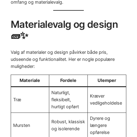
omfang og materialevalg.
Materialevalg og design
🧱✨
Valg af materialer og design påvirker både pris,
udseende og funktionalitet. Her er nogle populære
muligheder:
Materiale
Fordele
Ulemper
Naturligt,
Kræver
Træ
fleksibelt,
vedligeholdelse
hurtigt opført
Dyrere og
Robust, klassisk
Mursten
længere
og isolerende
opførelse