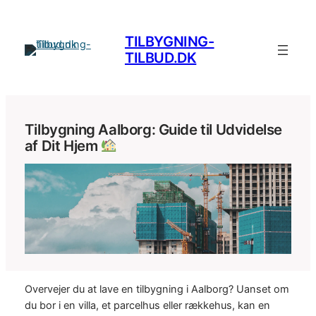
Spring
til
TILBYGNING-
indhold
TILBUD.DK
Tilbygning Aalborg: Guide til Udvidelse
af Dit Hjem
Overvejer du at lave en tilbygning i Aalborg? Uanset om
du bor i en villa, et parcelhus eller rækkehus, kan en