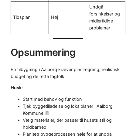
Undgå
forsinkelser og
Tidsplan
Høj
midlertidige
problemer
Opsummering
En tilbygning i Aalborg kræver planlægning, realistisk
budget og de rette fagfolk.
Husk:
Start med behov og funktion
Tjek byggetilladelse og lokalplaner i Aalborg
Kommune
Vælg materialer, der passer til husets stil og
holdbarhed
Planlæg byggeprocessen nøje for at undgå