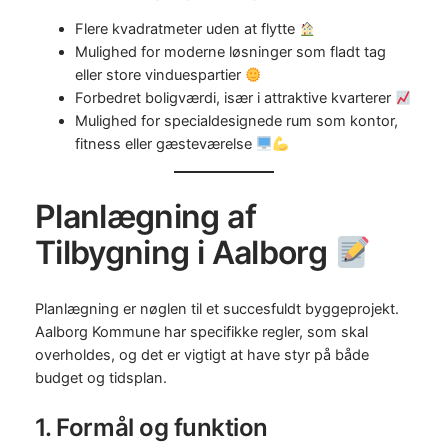
Flere kvadratmeter uden at flytte
Mulighed for moderne løsninger som fladt tag
eller store vinduespartier
Forbedret boligværdi, især i attraktive kvarterer
Mulighed for specialdesignede rum som kontor,
fitness eller gæsteværelse
Planlægning af
Tilbygning i Aalborg
Planlægning er nøglen til et succesfuldt byggeprojekt.
Aalborg Kommune har specifikke regler, som skal
overholdes, og det er vigtigt at have styr på både
budget og tidsplan.
1. Formål og funktion